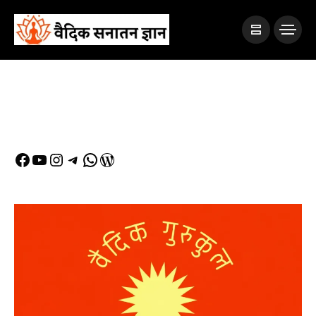
Facebook
YouTube
Instagram
Telegram
WhatsApp
WordPress