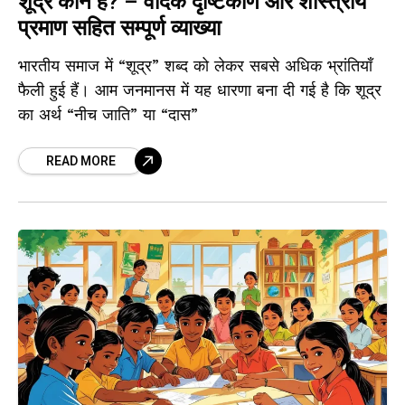
शूद्र कौन है? – वैदिक दृष्टिकोण और शास्त्रीय
प्रमाण सहित सम्पूर्ण व्याख्या
भारतीय समाज में “शूद्र” शब्द को लेकर सबसे अधिक भ्रांतियाँ
फैली हुई हैं। आम जनमानस में यह धारणा बना दी गई है कि शूद्र
का अर्थ “नीच जाति” या “दास”
READ MORE