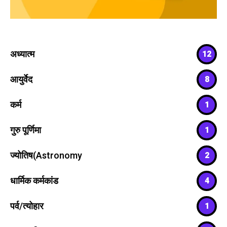
अध्यात्म
12
आयुर्वेद
8
कर्म
1
गुरु पूर्णिमा
1
ज्योतिष(Astronomy
2
धार्मिक कर्मकांड
4
पर्व/त्योहार
1