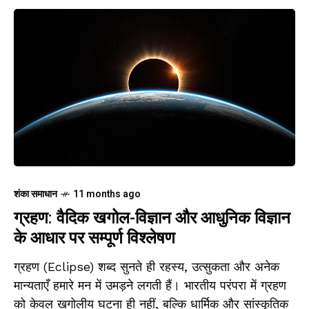
शंका समाधान
11 months ago
ग्रहण: वैदिक खगोल-विज्ञान और आधुनिक विज्ञान
के आधार पर सम्पूर्ण विश्लेषण
ग्रहण (Eclipse) शब्द सुनते ही रहस्य, उत्सुकता और अनेक
मान्यताएँ हमारे मन में उमड़ने लगती हैं। भारतीय परंपरा में ग्रहण
को केवल खगोलीय घटना ही नहीं, बल्कि धार्मिक और सांस्कृतिक