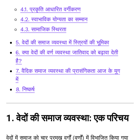
4.1. प्रकृति आधारित वर्गीकरण
4.2. स्वाभाविक योग्यता का सम्मान
4.3. सामाजिक स्थिरता
5. वेदों की समाज व्यवस्था में स्त्रियों की भूमिका
6. क्या वेदों की वर्ण व्यवस्था जातिवाद को बढ़ावा देती
है?
7. वैदिक समाज व्यवस्था की प्रासंगिकता आज के युग
में
8. निष्कर्ष
1. वेदों की समाज व्यवस्था: एक परिचय
वेदों में समाज को चार प्रमुख वर्गों (वर्णों) में विभाजित किया गया