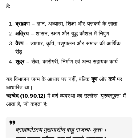
है:
ब्राह्मण
– ज्ञान, अध्यात्म, शिक्षा और यज्ञकर्म के ज्ञाता
क्षत्रिय
– शासन, रक्षण और युद्ध कौशल में निपुण
वैश्य
– व्यापार, कृषि, पशुपालन और समाज की आर्थिक
रीढ़
शूद्र
– सेवा, कारीगरी, निर्माण एवं अन्य सहायक कार्य
यह विभाजन जन्म के आधार पर नहीं, बल्कि
गुण
और
कर्म
पर
आधारित था।
ऋग्वेद (10.90.12)
में वर्ण व्यवस्था का उल्लेख ‘पुरुषसूक्त’ में
आता है, जो कहता है:
ब्राह्मणोऽस्य मुखमासीद् बाहू राजन्यः कृतः।