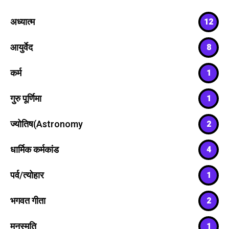
अध्यात्म
12
आयुर्वेद
8
कर्म
1
गुरु पूर्णिमा
1
ज्योतिष(Astronomy
2
धार्मिक कर्मकांड
4
पर्व/त्योहार
1
भगवत गीता
2
मनुस्मृति
1