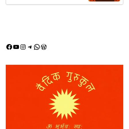
Facebook
YouTube
Instagram
Telegram
WhatsApp
WordPress