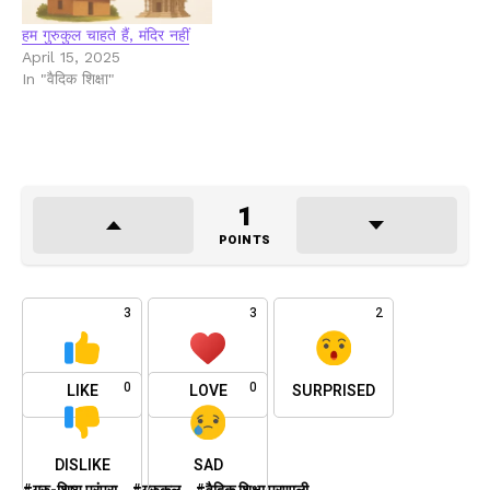
हम गुरुकुल चाहते हैं, मंदिर नहीं
April 15, 2025
In "वैदिक शिक्षा"
1
POINTS
3
3
2
0
0
LIKE
LOVE
SURPRISED
DISLIKE
SAD