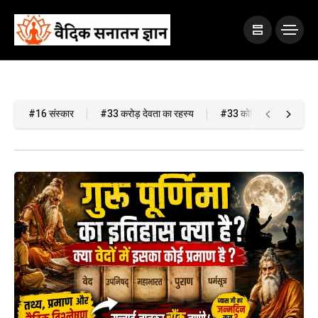
#16 संस्कार
#33 करोड़ देवता का रहस्य
#33 कोटि देवता
#A