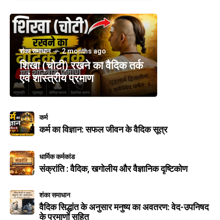
शंका समाधान
2 months ago
शिखा (चोटी) रखने का वैदिक तर्क
एवं शास्त्रीय प्रमाण
कर्म
कर्म का विज्ञान: सफल जीवन के वैदिक सूत्र
धार्मिक कर्मकांड
संक्रांति : वैदिक, खगोलीय और वैज्ञानिक दृष्टिकोण
शंका समाधान
वैदिक सिद्धांत के अनुसार मनुष्य का अवतरण: वेद-उपनिषद
के प्रमाणों सहित