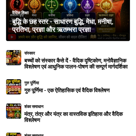
वैदिक शिक्षा
बुद्धि के छह स्तर - साधारण बुद्धि, मेधा, मनीषा,
प्रतिभा, प्रज्ञा और ऋतम्भरा प्रज्ञा
संस्कार
बच्चों को संस्कार कैसे दें - वैदिक दृष्टिकोण, मनोवैज्ञानिक
विश्लेषण एवं आधुनिक पालन-पोषण की सम्पूर्ण मार्गदर्शिका
गुरु पूर्णिमा
गुरु पूर्णिमा - एक ऐतिहासिक एवं वैदिक विश्लेषण
शंका समाधान
मंत्र, तंत्र और यंत्र का वास्तविक इतिहास और वैदिक
विश्लेषण
शंका समाधान