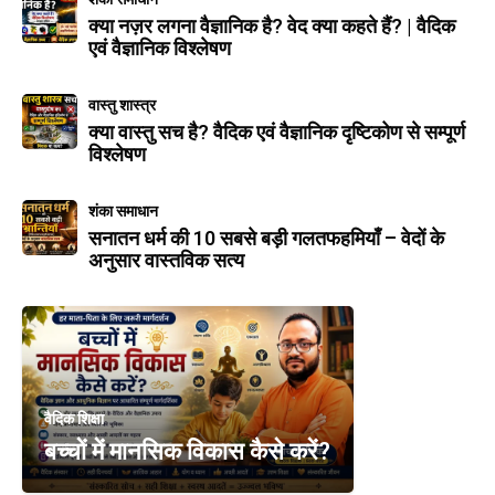
क्या नज़र लगना वैज्ञानिक है? वेद क्या कहते हैं? | वैदिक
एवं वैज्ञानिक विश्लेषण
वास्तु शास्त्र
क्या वास्तु सच है? वैदिक एवं वैज्ञानिक दृष्टिकोण से सम्पूर्ण
विश्लेषण
शंका समाधान
सनातन धर्म की 10 सबसे बड़ी गलतफहमियाँ – वेदों के
अनुसार वास्तविक सत्य
वैदिक शिक्षा
बच्चों में मानसिक विकास कैसे करें?