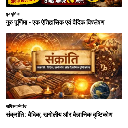
गुरु पूर्णिमा
गुरु पूर्णिमा - एक ऐतिहासिक एवं वैदिक विश्लेषण
धार्मिक कर्मकांड
संक्रांति : वैदिक, खगोलीय और वैज्ञानिक दृष्टिकोण