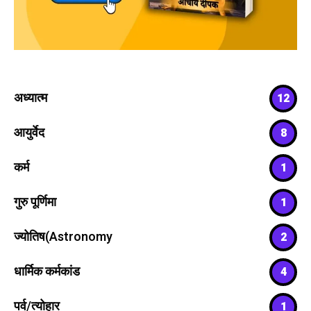
अध्यात्म
12
आयुर्वेद
8
कर्म
1
गुरु पूर्णिमा
1
ज्योतिष(Astronomy
2
धार्मिक कर्मकांड
4
पर्व/त्योहार
1