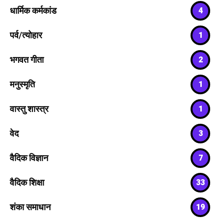
धार्मिक कर्मकांड
4
पर्व/त्योहार
1
भगवत गीता
2
मनुस्मृति
1
वास्तु शास्त्र
1
वेद
3
वैदिक विज्ञान
7
वैदिक शिक्षा
33
शंका समाधान
19