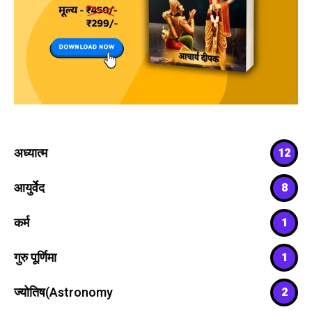
अध्यात्म
12
आयुर्वेद
8
कर्म
1
गुरु पूर्णिमा
1
ज्योतिष(Astronomy
2