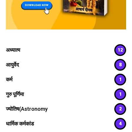
अध्यात्म
12
आयुर्वेद
8
कर्म
1
गुरु पूर्णिमा
1
ज्योतिष(Astronomy
2
धार्मिक कर्मकांड
4