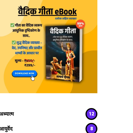
अध्यात्म
12
आयुर्वेद
8