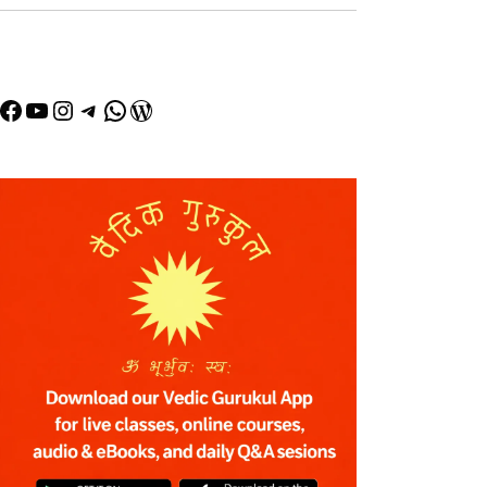
Facebook
YouTube
Instagram
Telegram
WhatsApp
WordPress