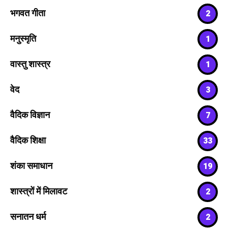
भगवत गीता
2
मनुस्मृति
1
वास्तु शास्त्र
1
वेद
3
वैदिक विज्ञान
7
वैदिक शिक्षा
33
शंका समाधान
19
शास्त्रों में मिलावट
2
सनातन धर्म
2