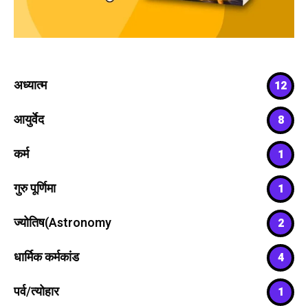
अध्यात्म
12
आयुर्वेद
8
कर्म
1
गुरु पूर्णिमा
1
ज्योतिष(Astronomy
2
धार्मिक कर्मकांड
4
पर्व/त्योहार
1