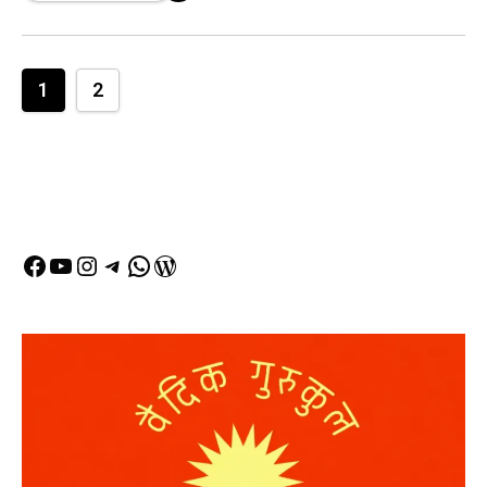
1
2
Facebook
YouTube
Instagram
Telegram
WhatsApp
WordPress