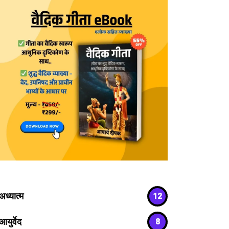
अध्यात्म
12
आयुर्वेद
8