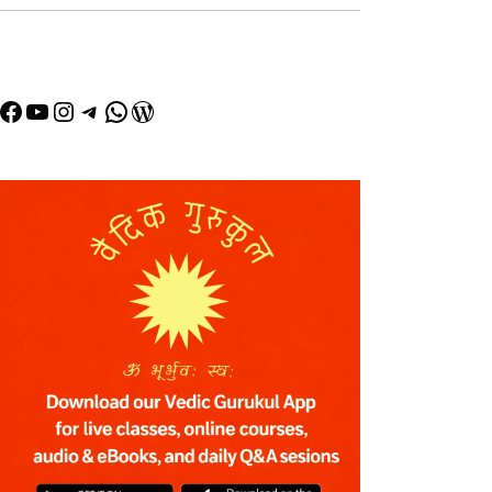
Facebook
YouTube
Instagram
Telegram
WhatsApp
WordPress