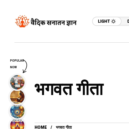
LIGHT
POPULAR
NOW
भगवत गीता
HOME
भगवत गीता