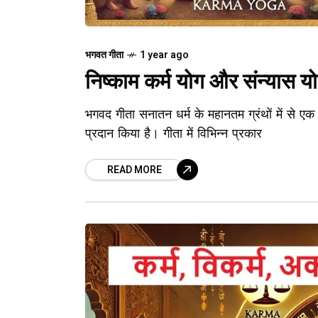
भगवत गीता
1 year ago
निष्काम कर्म योग और संन्यास य
भगवद गीता सनातन धर्म के महानतम ग्रंथों में से एक है
प्रदान किया है। गीता में विभिन्न प्रकार
READ MORE